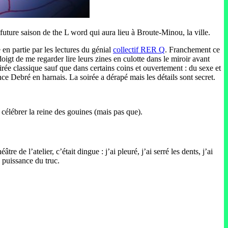
a future saison de the L word qui aura lieu à Broute-Minou, la ville.
en partie par les lectures du génial
collectif RER Q
. Franchement ce
oigt de me regarder lire leurs zines en culotte dans le miroir avant
irée classique sauf que dans certains coins et ouvertement : du sexe et
nce Debré en harnais. La soirée a dérapé mais les détails sont secret.
célébrer la reine des gouines (mais pas que).
éâtre de l’atelier, c’était dingue : j’ai pleuré, j’ai serré les dents, j’ai
a puissance du truc.