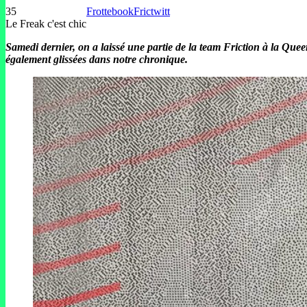
35
Frottebook
Frictwitt
Le Freak c'est chic
Samedi dernier, on a laissé une partie de la team Friction à la Que
également glissées dans notre chronique.