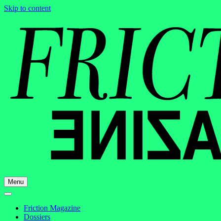
Skip to content
Menu
Friction Magazine
Dossiers