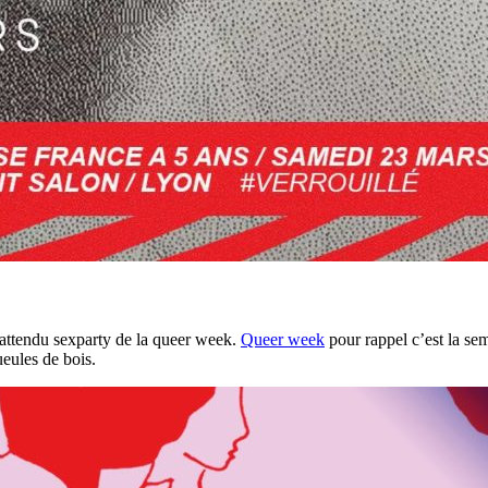
’attendu sexparty de la queer week.
Queer week
pour rappel c’est la sem
eules de bois.