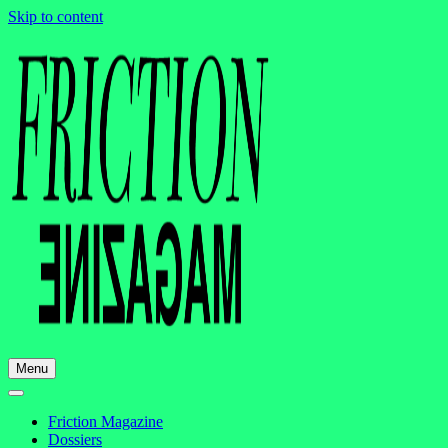
Skip to content
Menu
Friction Magazine
Dossiers