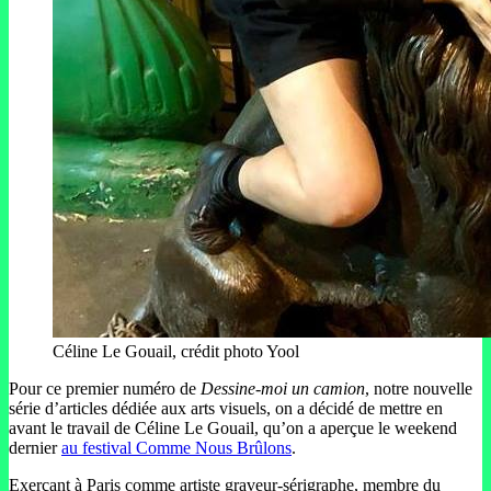
Céline Le Gouail, crédit photo Yool
Pour ce premier numéro de
Dessine-moi un camion
, notre nouvelle
série d’articles dédiée aux arts visuels, on a décidé de mettre en
avant le travail de Céline Le Gouail, qu’on a aperçue le weekend
dernier
au festival Comme Nous Brûlons
.
Exerçant à Paris comme artiste graveur-sérigraphe, membre du