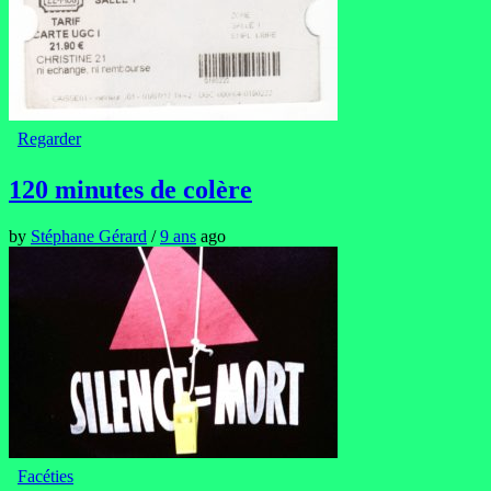
Regarder
120 minutes de colère
by
Stéphane Gérard
/
9 ans
ago
Facéties