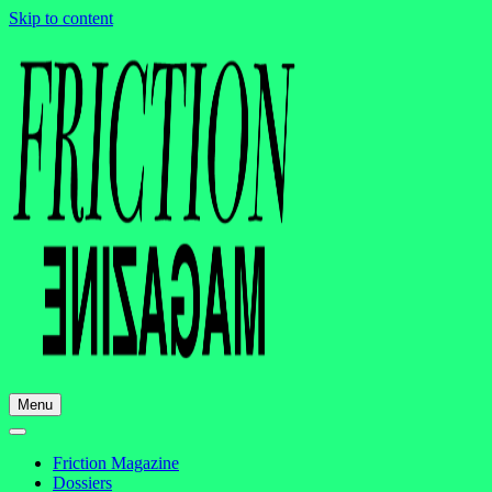
Skip to content
Menu
Friction Magazine
Dossiers