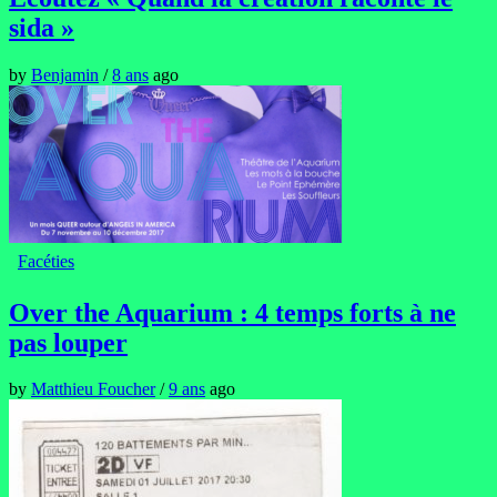
sida »
by
Benjamin
/
8 ans
ago
Facéties
Over the Aquarium : 4 temps forts à ne
pas louper
by
Matthieu Foucher
/
9 ans
ago