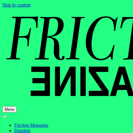
Skip to content
Menu
Friction Magazine
Dossiers