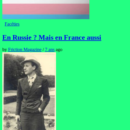
Facéties
En Russie ? Mais en France aussi
by
Friction Magazine
/
7 ans
ago