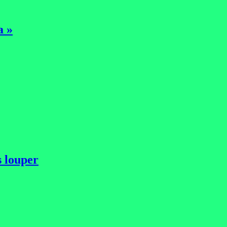
a »
s louper