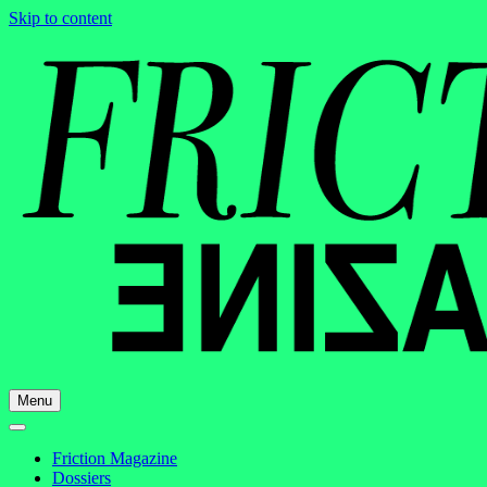
Skip to content
Menu
Friction Magazine
Dossiers