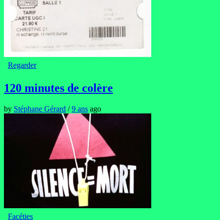
Regarder
120 minutes de colère
by
Stéphane Gérard
/
9 ans
ago
Facéties