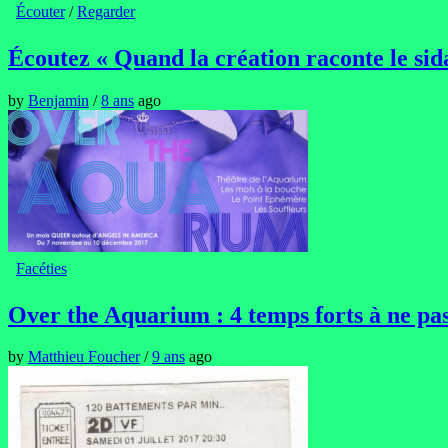
Écouter
/
Regarder
Écoutez « Quand la création raconte le sid
by
Benjamin
/
8 ans
ago
Facéties
Over the Aquarium : 4 temps forts à ne pa
by
Matthieu Foucher
/
9 ans
ago