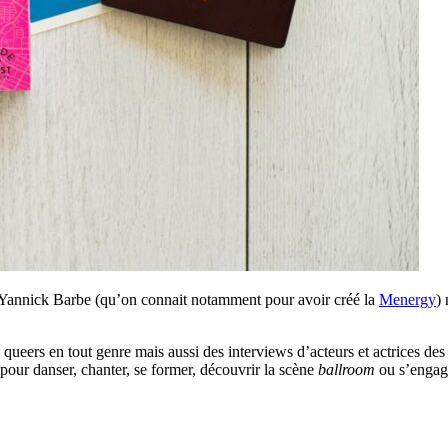
, Yannick Barbe (qu’on connait notamment pour avoir créé la
Menergy
)
s queers en tout genre mais aussi des interviews d’acteurs et actrices 
 pour danser, chanter, se former, découvrir la scène
ballroom
ou s’engag