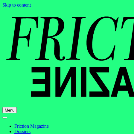
Skip to content
Menu
Friction Magazine
Dossiers