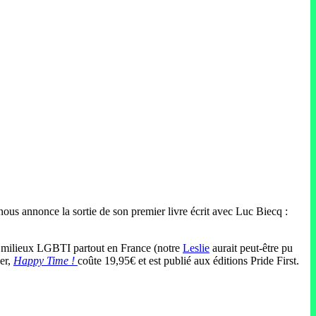
 nous annonce la sortie de son premier livre écrit avec Luc Biecq :
des milieux LGBTI partout en France (notre
Leslie
aurait peut-être pu
er,
Happy Time !
coûte 19,95€ et est publié aux éditions Pride First.