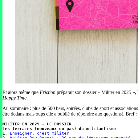
Et alors même que
Friction
préparait son dossier « Militer en 2025 »
Happy Time
.
Au sommaire : plus de 500 bars, soirées, clubs de sport et association
être dedans mais oups elle a oublié de répondre aux questions). Bref :
MILITER EN 2025 - LE DOSSIER

1. 
Enseigner, c'est militer
2. 
Valérie Rey-Robert : 30 ans de féminisme connecté