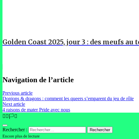
Golden Coast 2025, jour 3 : des meufs au t
Navigation de l’article
Previous article
Donjons & dragons : comment les queers s’emparent du jeu de rôle
Next article
4 raisons de mater Pride avec nous
🏳️‍🌈🏳️‍⚧️
Rechercher :
Encore plus de lecture