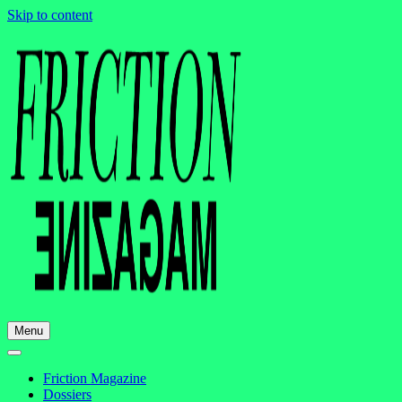
Skip to content
Menu
Friction Magazine
Dossiers