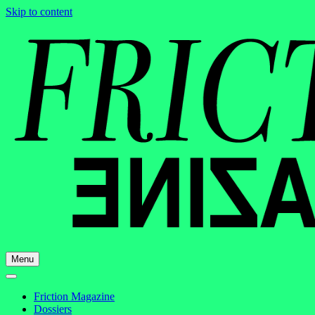
Skip to content
Menu
Friction Magazine
Dossiers