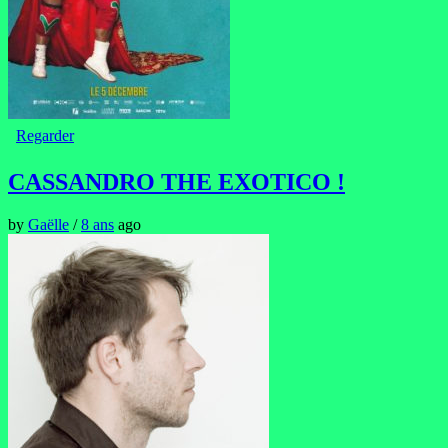
Regarder
CASSANDRO THE EXOTICO !
by
Gaëlle
/
8 ans
ago